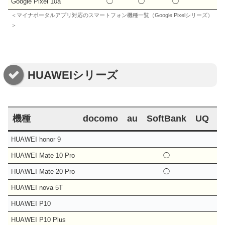
Google Pixel 10a
◯
◯
◯
＜マイナポータルアプリ対応のスマートフォン機種一覧（Google Pixelシリーズ）
＞
HUAWEIシリーズ
機種
docomo
au
SoftBank
UQ
J
HUAWEI honor 9
HUAWEI Mate 10 Pro
◯
HUAWEI Mate 20 Pro
◯
HUAWEI nova 5T
HUAWEI P10
HUAWEI P10 Plus