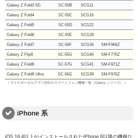
Galaxy Z Fold3 5G
SC-55B
SCG11
Galaxy Z Fold4
SC-55C
SCG16
Galaxy Z Fold5
SC-55D
SCG22
Galaxy Z Fold6
SC-55E
SCG28
Galaxy Z Fold7
SC-56F
SCG34
SM-F966Z
Galaxy Z Flip8
SC-55G
SCG40
SM-F776Z
Galaxy Z Fold8
SC-57G
SCG41
SM-F971Z
Galaxy Z Fold8 Ultra
SC-56G
SCG39
SM-F976Z
＜マイナポータルアプリ対応のスマートフォン機種一覧（Galaxy シリーズ）＞
iPhone 系
iOS 16.4以上がインストールされたiPhone 8以降の機種な