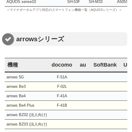
AQUOS sense10
SH-53F
SH-M33
A505SH
＜マイナポータルアプリ対応のスマートフォン機種一覧（AQUOSシリーズ）＞
arrowsシリーズ
機種
docomo
au
SoftBank
UQ
arrows 5G
F-51A
arrows Be3
F-02L
arrows Be4
F-41A
arrows Be4 Plus
F-41B
arrows BZ02 (法人向け)
arrows BZ03 (法人向け)