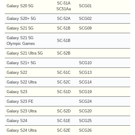
SC-51A
Galaxy S20 5G
SCG01
SC51Aa
Galaxy S20+ 5G
SC-52A
SCG02
Galaxy S21 5G
SC-51B
SCG09
Galaxy S21 5G
SC-51B
Olympic Games
Galaxy S21 Ultra 5G
SC-52B
Galaxy S21+ 5G
SCG10
Galaxy S22
SC-51C
SCG13
Galaxy S22 Ultra
SC-52C
SCG14
Galaxy S23
SC-51D
SCG19
Galaxy S23 FE
SCG24
Galaxy S23 Ultra
SC-52D
SCG20
Galaxy S24
SC-51E
SCG25
Galaxy S24 Ultra
SC-52E
SCG26