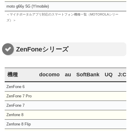
moto g66y 5G (Y!mobile)
＜マイナポータルアプリ対応のスマートフォン機種一覧（MOTOROLAシリー
ズ）＞
ZenFoneシリーズ
機種
docomo
au
SoftBank
UQ
J:C
ZenFone 6
ZenFone 7 Pro
ZenFone 7
Zenfone 8
Zenfone 8 Flip