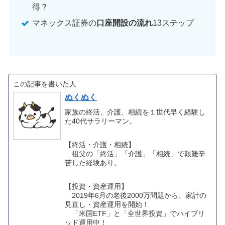
得？
マネックス証券の
口座開設の流れ
13ステップ
この記事を書いた人
ぬくぬく
家族の終活、介護、相続を１世代早く経験し
た40代サラリーマン。
【終活・介護・相続】
祖父の「終活」「介護」「相続」で艱難辛
苦した経験あり。
【投資・資産運用】
2019年6月の老後2000万問題から、家計の
見直し・資産運用を開始！
「米国ETF」と「全世界投資」でハイブリ
ッド運用中！