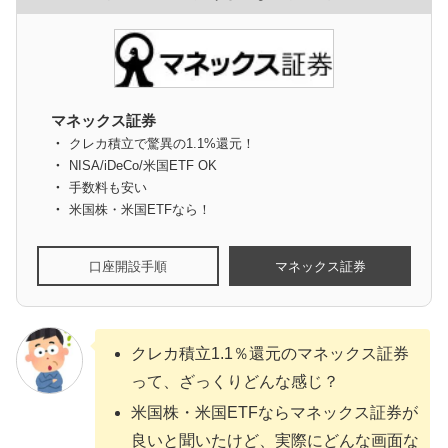
マネックス証券
クレカ積立で驚異の1.1%還元！
NISA/iDeCo/米国ETF OK
手数料も安い
米国株・米国ETFなら！
口座開設手順
マネックス証券
クレカ積立1.1％還元のマネックス証券
って、ざっくりどんな感じ？
米国株・米国ETFならマネックス証券が
良いと聞いたけど、実際にどんな画面な