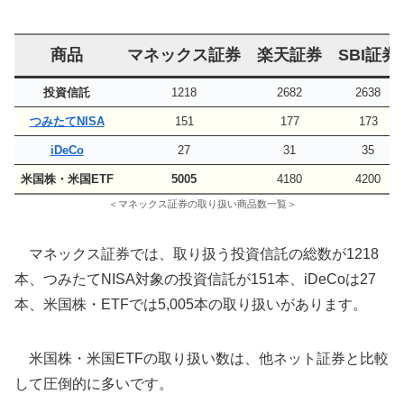
商品
マネックス証券
楽天証券
SBI証券
投資信託
1218
2682
2638
つみたてNISA
151
177
173
iDeCo
27
31
35
米国株・米国ETF
5005
4180
4200
＜マネックス証券の取り扱い商品数一覧＞
マネックス証券では、取り扱う投資信託の総数が1218
本、つみたてNISA対象の投資信託が151本、iDeCoは27
本、米国株・ETFでは5,005本の取り扱いがあります。
米国株・米国ETFの取り扱い数は、他ネット証券と比較
して圧倒的に多いです。