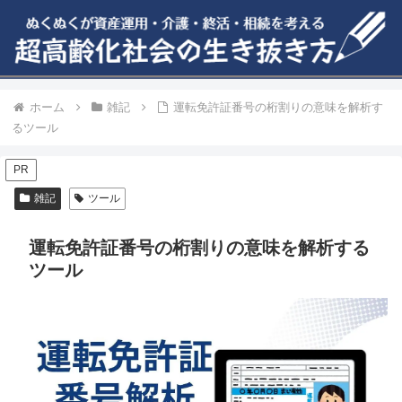
ホーム
雑記
運転免許証番号の桁割りの意味を解析す
るツール
PR
雑記
ツール
運転免許証番号の桁割りの意味を解析する
ツール