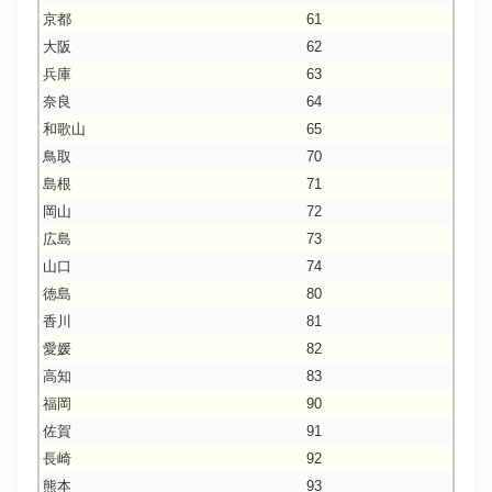
京都
61
大阪
62
兵庫
63
奈良
64
和歌山
65
鳥取
70
島根
71
岡山
72
広島
73
山口
74
徳島
80
香川
81
愛媛
82
高知
83
福岡
90
佐賀
91
長崎
92
熊本
93