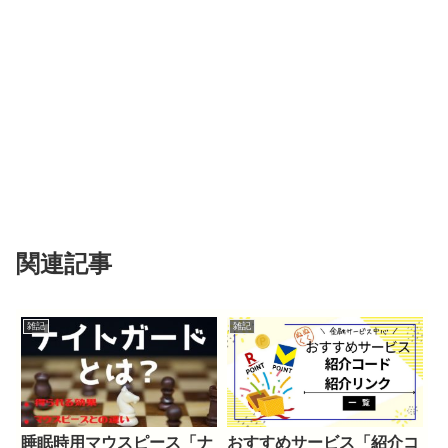
関連記事
雑記
雑記
睡眠時用マウスピース「ナ
おすすめサービス「紹介コ