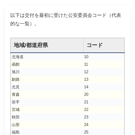
以下は交付を最初に受けた公安委員会コード（代表
的な一覧）。
地域/都道府県
コード
北海道
10
函館
11
旭川
12
釧路
13
北見
14
青森
20
岩手
21
宮城
22
秋田
23
山形
24
福島
25