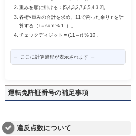
重みを順に掛ける：[5,4,3,2,7,6,5,4,3,2]。
各桁×重みの合計を求め、11で割った余り r を計
算する（r = sum % 11）。
チェックディジット = (11 – r) % 10 。
— ここに計算過程が表示されます —
運転免許証番号の補足事項
違反点数について