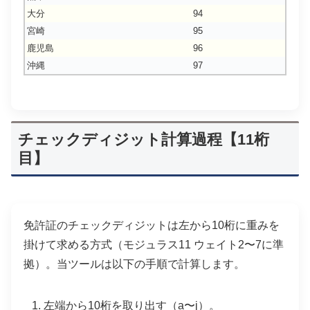
大分
94
宮崎
95
鹿児島
96
沖縄
97
チェックディジット計算過程【11桁
目】
免許証のチェックディジットは左から10桁に重みを
掛けて求める方式（モジュラス11 ウェイト2〜7に準
拠）。当ツールは以下の手順で計算します。
左端から10桁を取り出す（a〜j）。