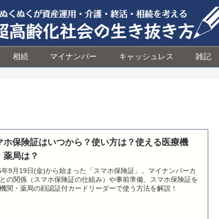
相続
マイナンバー
キャッシュレス
雑記
マホ保険証はいつから？使い方は？使える医療機
・薬局は？
25年9月19日(金)から始まった「スマホ保険証」。マイナンバーカ
との関係（スマホ保険証の仕組み）や事前準備、スマホ保険証を
機関・薬局の顔認証付カードリーダーで使う方法を解説！