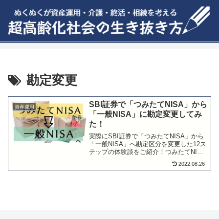
勘定変更
SBI証券で「つみたてNISA」から
資産運用
「一般NISA」に勘定変更してみ
た！
実際にSBI証券で「つみたてNISA」から
「一般NISA」へ勘定区分を変更した12ス
テップの体験談をご紹介！つみたてNISA
から一般NISAへの変更手続きする方法や
2022.08.26
必要な期間、つみたてNISA枠の残りや積
立解除タイミングも合わせて解説してま
す。